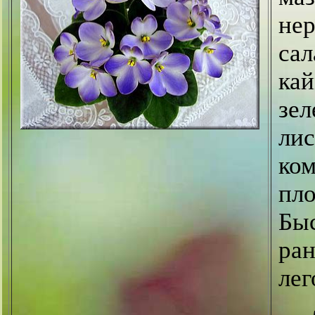
нер
сал
кай
зел
лис
ком
пло
Быс
ран
лег