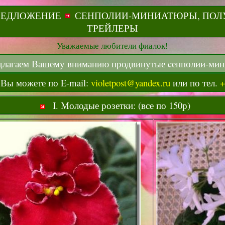
РЕДЛОЖЕНИЕ
СЕНПОЛИИ-МИНИАТЮРЫ, ПОЛ
ТРЕЙЛЕРЫ
Уважаемые любители фиалок!
гаем Вашему вниманию продвинутые cенполии-мин
 Вы можете по E-mail:
violetpost@yandex.ru
или по тел.
+
I. Молодые розетки: (все по 150р)