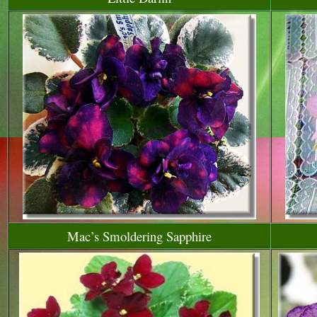
Mac’s Smoldering Sapphire