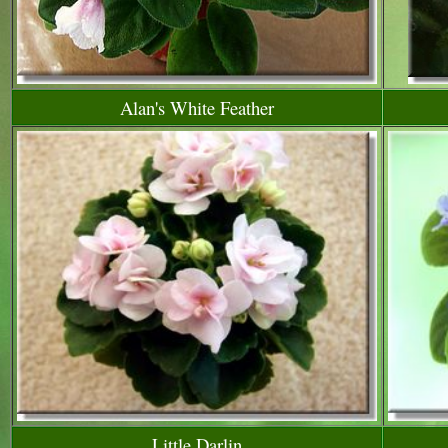
Alan's White Feather
Little Darlin