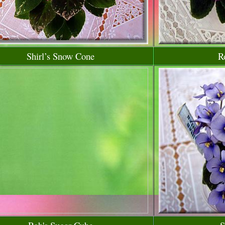
Shirl’s Snow Cone
R