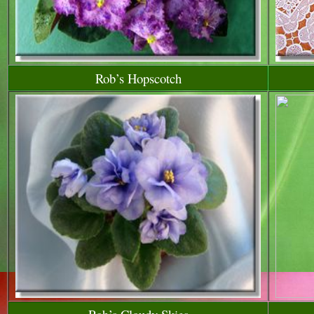
Rob’s Hopscotch